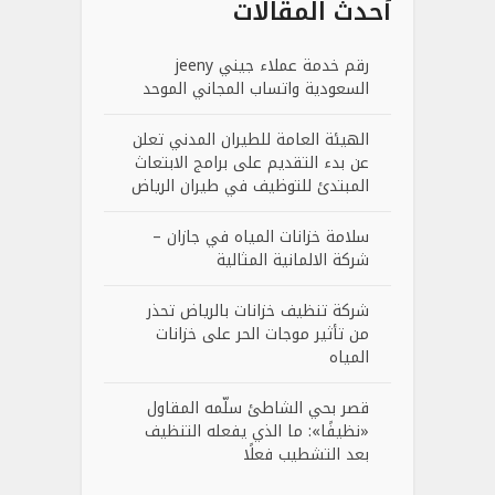
أحدث المقالات
رقم خدمة عملاء جيني jeeny
السعودية واتساب المجاني الموحد
الهيئة العامة للطيران المدني تعلن
عن بدء التقديم على برامج الابتعاث
المبتدئ للتوظيف في طيران الرياض
سلامة خزانات المياه في جازان –
شركة الالمانية المثالية
شركة تنظيف خزانات بالرياض تحذر
من تأثير موجات الحر على خزانات
المياه
قصر بحي الشاطئ سلّمه المقاول
«نظيفًا»: ما الذي يفعله التنظيف
بعد التشطيب فعلًا