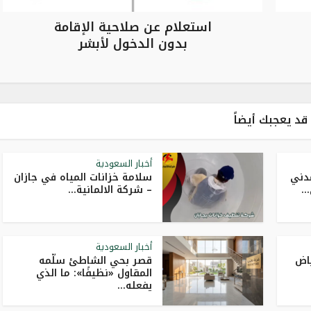
استعلام عن صلاحية الإقامة
بدون الدخول لأبشر
قد يعجبك أيضاً
أخبار السعودية
مدني
سلامة خزانات المياه في جازان
..
– شركة الالمانية...
أخبار السعودية
ياض
قصر بحي الشاطئ سلّمه
المقاول «نظيفًا»: ما الذي
يفعله...