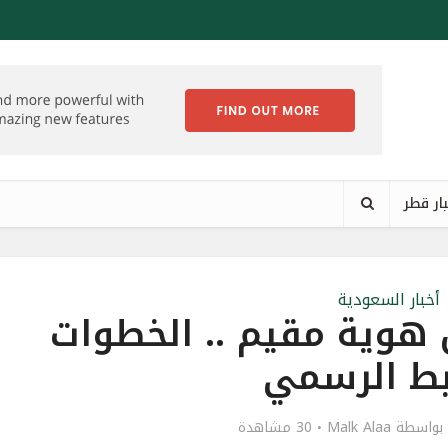
ار قطر
أخبار السعودية
 هوية مقيم .. الخطوات
بط الرسمي
بواسطة
Malk Alaa
30 مشاهدة