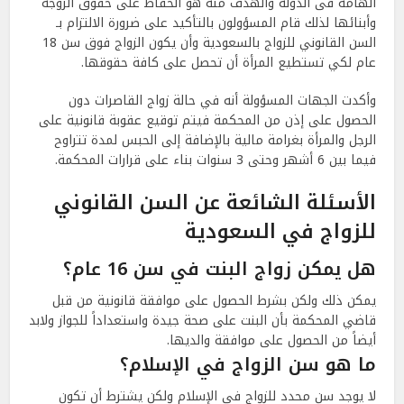
الهامة فى الدولة والهدف منه هو الحفاظ على حقوق الزوجة
وأبنائها لذلك قام المسؤولون بالتأكيد على ضرورة الالتزام بـ
السن القانوني للزواج بالسعودية وأن يكون الزواج فوق سن 18
عام لكي تستطيع المرأة أن تحصل على كافة حقوقها.
وأكدت الجهات المسؤولة أنه في حالة زواج القاصرات دون
الحصول على إذن من المحكمة فيتم توقيع عقوبة قانونية على
الرجل والمرأة بغرامة مالية بالإضافة إلى الحبس لمدة تتراوح
فيما بين 6 أشهر وحتى 3 سنوات بناء على قرارات المحكمة.
الأسئلة الشائعة عن السن القانوني
للزواج في السعودية
هل يمكن زواج البنت في سن 16 عام؟
يمكن ذلك ولكن بشرط الحصول على موافقة قانونية من قبل
قاضي المحكمة بأن البنت على صحة جيدة واستعداداً للجواز ولابد
أيضاً من الحصول على موافقة والديها.
ما هو سن الزواج في الإسلام؟
لا يوجد سن محدد للزواج في الإسلام ولكن يشترط أن تكون