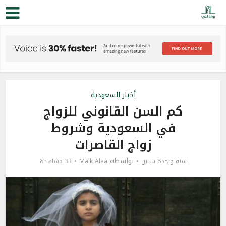
أخبار السعودية
كم السن القانوني للزواج
في السعودية وشروط
زواج القاصرات
بواسطة
سنة واحدة سنين
Malk Alaa
33 مشاهدة