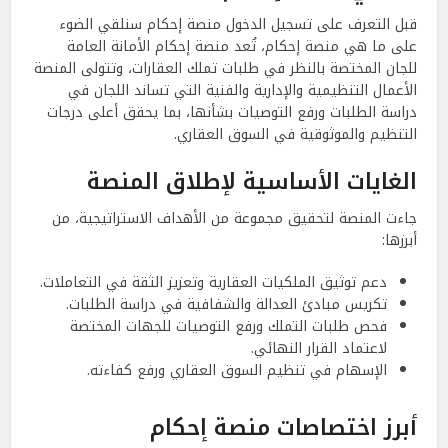
قبل التعرف على تسجيل الدخول منصة إحكام سنلقي الضوء
على ما هي منصة إحكام، تُعد منصة إحكام الأمانة العامة
للجان المختصة بالنظر في طلبات تملك العقارات، وتتولى المنصة
الأعمال التنظيمية والإدارية والفنية التي تساند اللجان في
دراسة الطلبات ورفع التوصيات بشأنها، بما يحقق أعلى درجات
التنظيم والموثوقية في السوق العقاري.
الغايات الأساسية لإطلاق المنصة
جاءت المنصة لتحقيق مجموعة من الأهداف الاستراتيجية، من
أبرزها:
دعم توثيق الملكيات العقارية وتعزيز الثقة في التعاملات.
تكريس مبادئ العدالة والشفافية في دراسة الطلبات.
فحص طلبات التملك ورفع التوصيات للجهات المختصة
لاعتماد القرار النهائي.
الإسهام في تنظيم السوق العقاري ورفع كفاءته.
أبرز اختصاصات منصة إحكام