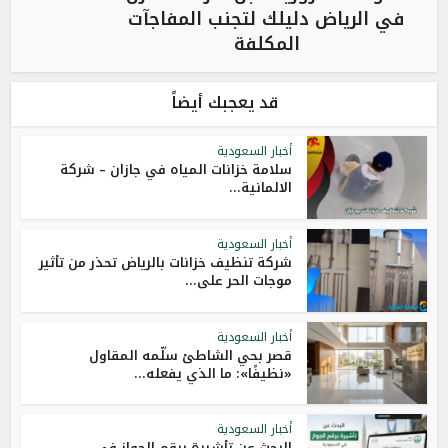
في الرياض دليلك لتجنب المفاجآت
المكلفة
قد يعجبك أيضاً
أخبار السعودية
سلامة خزانات المياه في جازان – شركة
الالمانية...
أخبار السعودية
شركة تنظيف خزانات بالرياض تحذر من تأثير
موجات الحر على...
أخبار السعودية
قصر بحي الشاطئ سلّمه المقاول
«نظيفًا»: ما الذي يفعله...
أخبار السعودية
البحث عن تأشيرة برقم الجواز في