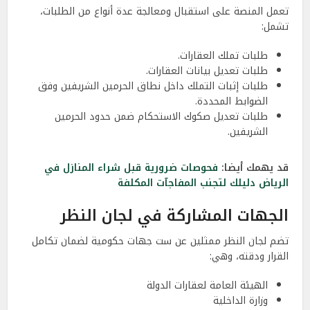
تعمل المنصة على استقبال ومعالجة عدة أنواع من الطلبات،
تشمل:
طلبات تملك العقارات.
طلبات تعديل بيانات العقارات.
طلبات إثبات التملك داخل نطاق الحرمين الشريفين وفق
الضوابط المحددة.
طلبات تعديل صكوك الاستحكام ضمن حدود الحرمين
الشريفين.
قد يهمك أيضا:
فحوصات ضرورية قبل شراء المنازل في
الرياض دليلك لتجنب المفاجآت المكلفة
الجهات المشاركة في لجان النظر
تضم لجان النظر ممثلين عن ست جهات حكومية لضمان تكامل
القرار ودقته، وهي:
الهيئة العامة لعقارات الدولة
وزارة الداخلية