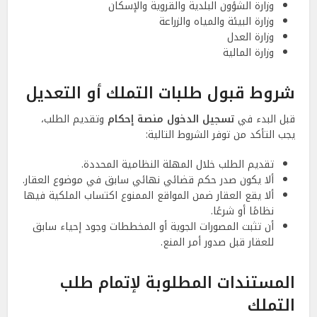
وزارة الشؤون البلدية والقروية والإسكان
وزارة البيئة والمياه والزراعة
وزارة العدل
وزارة المالية
شروط قبول طلبات التملك أو التعديل
قبل البدء في
تسجيل الدخول منصة إحكام
وتقديم الطلب،
يجب التأكد من توفر الشروط التالية:
تقديم الطلب خلال المهلة النظامية المحددة.
ألا يكون صدر حكم قضائي نهائي سابق في موضوع العقار.
ألا يقع العقار ضمن المواقع الممنوع اكتساب الملكية فيها
نظامًا أو شرعًا.
أن تثبت المصورات الجوية أو المخططات وجود إحياء سابق
للعقار قبل صدور أمر المنع.
المستندات المطلوبة لإتمام طلب
التملك