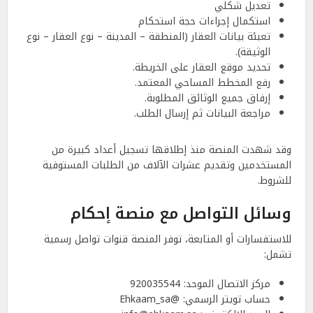
تعديل شكلي
استكمال إجراءات حجة استحكام
تعبئة بيانات العقار (المنطقة – المدينة – نوع العقار – نوع
الوثيقة).
تحديد موقع العقار على الخريطة.
رفع المخطط المساحي المعتمد.
إرفاق جميع الوثائق المطلوبة.
مراجعة البيانات ثم إرسال الطلب.
وقد شهدت المنصة منذ إطلاقها تسجيل أعداد كبيرة من
المستخدمين وتقديم عشرات الآلاف من الطلبات المستوفية
للشروط.
وسائل التواصل مع منصة إحكام
للاستفسارات أو المتابعة، توفر المنصة قنوات تواصل رسمية
تشمل:
مركز الاتصال الموحد: 920035544
حساب تويتر الرسمي: @Ehkaam_sa