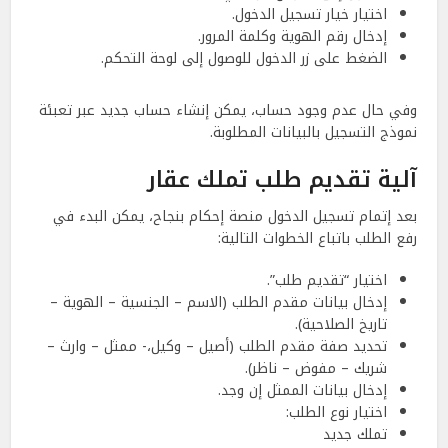
اختيار خيار تسجيل الدخول.
إدخال رقم الهوية وكلمة المرور.
الضغط على زر الدخول للوصول إلى لوحة التحكم.
وفي حال عدم وجود حساب، يمكن إنشاء حساب جديد عبر تعبئة
نموذج التسجيل بالبيانات المطلوبة.
آلية تقديم طلب تملك عقار
بعد إتمام تسجيل الدخول منصة إحكام بنجاح، يمكن البدء في
رفع الطلب باتباع الخطوات التالية:
اختيار “تقديم طلب”.
إدخال بيانات مقدم الطلب (الاسم – الجنسية – الهوية –
تاريخ الصلاحية).
تحديد صفة مقدم الطلب (أصيل – وكيل،- ممثل – وارث –
شريك – مفوض – ناظر).
إدخال بيانات الممثل إن وجد.
اختيار نوع الطلب:
تملك جديد