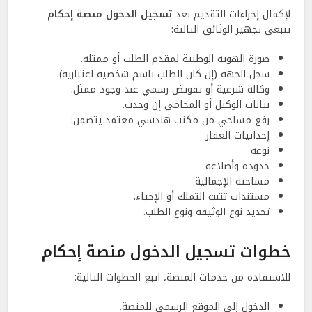
لإكمال إجراءات التقديم بعد
تسجيل الدخول منصة إحكام
ينبغي تجهيز الوثائق التالية:
صورة الهوية الوطنية لمقدم الطلب أو ممثله.
سجل الجهة (إن كان الطلب باسم شخصية اعتبارية).
وكالة شرعية أو تفويض رسمي عند وجود ممثل.
بيانات الوكيل أو المحامي إن وجدت.
رفع مساحي من مكتب هندسي معتمد يتضمن:
إحداثيات العقار
نوعه
حدوده وأضلاعه
مساحته الإجمالية
مستندات تثبت التملك أو الإحياء.
تحديد نوع الوثيقة ونوع الطلب.
خطوات تسجيل الدخول منصة إحكام
للاستفادة من خدمات المنصة، اتبع الخطوات التالية:
الدخول إلى الموقع الرسمي للمنصة.