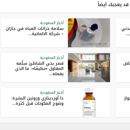
قد يعجبك أيضاً
أخبار السعودية
مدني
سلامة خزانات المياه في جازان
..
– شركة الالمانية...
أخبار السعودية
ياض
قصر بحي الشاطئ سلّمه
المقاول «نظيفًا»: ما الذي
يفعله...
أخبار السعودية
واز
ذا أورديناري وروتين البشرة:
وضوح المكونات قبل كثرة...