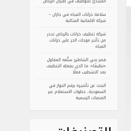
المبتدئ للتوظيف في طيران الرياض
سلامة خزانات المياه في جازان –
شركة الالمانية المثالية
شركة تنظيف خزانات بالرياض تحذر
من تأثير موجات الحر على خزانات
المياه
قصر بحي الشاطئ سلّمه المقاول
«نظيفًا»: ما الذي يفعله التنظيف
بعد التشطيب فعلًا
البحث عن تأشيرة برقم الجواز في
السعودية.. خطوات الاستعلام عبر
المنصات الرسمية