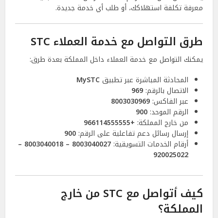
معرفة تكلفة استهلاكك، أو طلب أي خدمة جديدة.
طرق التواصل مع خدمة العملاء STC
يمكنك التواصل مع خدمة العملاء داخل المملكة بعدة طرق:
المحادثة المباشرة عبر تطبيق
MySTC
الاتصال بالرقم:
969
عبر الفاكس:
8003030969
الرقم الموحد:
900
من خارج المملكة:
+966114555555
إرسال رسائل دعم تفاعلية على الرقم:
900
أرقام الخدمات التسويقية:
8003040027 – 8003040018 –
920025022
كيف أتواصل مع STC من خارج
المملكة؟