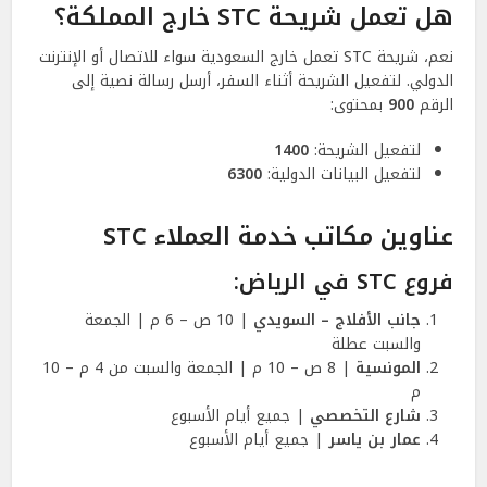
هل تعمل شريحة STC خارج المملكة؟
نعم، شريحة STC تعمل خارج السعودية سواء للاتصال أو الإنترنت
الدولي. لتفعيل الشريحة أثناء السفر، أرسل رسالة نصية إلى
الرقم
900
بمحتوى:
لتفعيل الشريحة:
1400
لتفعيل البيانات الدولية:
6300
عناوين مكاتب خدمة العملاء STC
فروع STC في الرياض:
جانب الأفلاج – السويدي
| 10 ص – 6 م | الجمعة
والسبت عطلة
المونسية
| 8 ص – 10 م | الجمعة والسبت من 4 م – 10
م
شارع التخصصي
| جميع أيام الأسبوع
عمار بن ياسر
| جميع أيام الأسبوع