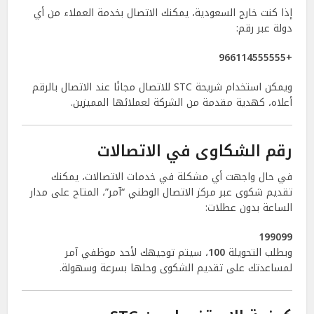
إذا كنت خارج السعودية، يمكنك الاتصال بخدمة العملاء من أي
دولة عبر رقم:
+966114555555
ويمكن استخدام شريحة STC للاتصال مجانًا عند الاتصال بالرقم
أعلاه، كهدية مقدمة من الشركة لعملائها المميزين.
رقم الشكاوى في الاتصالات
في حال واجهت أي مشكلة في خدمات الاتصالات، يمكنك
تقديم شكوى عبر مركز الاتصال الوطني “آمر”، المتاح على مدار
الساعة بدون عطلات:
199099
وبطلب التحويلة
100
، سيتم توجيهك لأحد موظفي آمر
لمساعدتك على تقديم الشكوى وحلها بسرعة وسهولة.