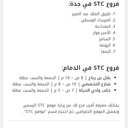
فروع STC في جدة:
طريق الملك عبد العزيز
العريجاء الوسطى
البغدادية
الأمير فواز
السامر
الروضة
الصفا
فروع STC في الدمام:
بلال بن رباح
| 8 ص – 10 م | الجمعة والسبت عطلة
شارع التخصصي
| 10 ص – 8 م | الجمعة والسبت عطلة
جانب وادي الحياة
| 7 ص – 5 م | الجمعة والسبت عطلة
يمكنك معرفة أقرب فرع لك عبر زيارة موقع STC الرسمي
وتفعيل الموقع الجغرافي، ثم اختيار قسم “مواقع STC”.