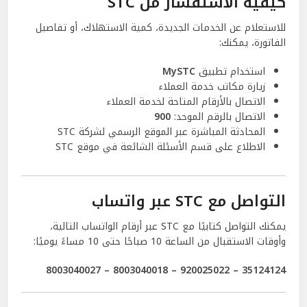
كيفية الاستفسار من STC
للاستعلام عن الخدمات الجديدة، كمية الاستهلاك، أو تفاصيل
الفاتورة، يمكنك:
استخدام تطبيق
MySTC
زيارة مكاتب خدمة العملاء
الاتصال بالأرقام المتاحة لخدمة العملاء
الاتصال بالرقم الموحد:
900
المحادثة المباشرة عبر الموقع الرسمي لشركة STC
الاطلاع على قسم الأسئلة الشائعة في موقع STC
التواصل مع STC عبر واتساب
يمكنك التواصل كتابيًا مع STC عبر أرقام الواتساب التالية،
وأوقات الاستقبال من الساعة 10 صباحًا حتى 10 مساءً يوميًا:
35124124 – 920025022 – 8003040018 – 8003040027