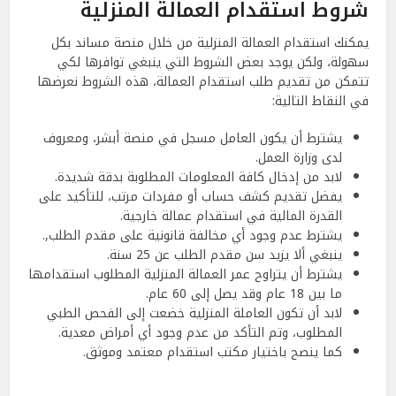
شروط استقدام العمالة المنزلية
يمكنك استقدام العمالة المنزلية من خلال منصة مساند بكل
سهولة، ولكن يوجد بعض الشروط التي ينبغي توافرها لكي
تتمكن من تقديم طلب استقدام العمالة، هذه الشروط نعرضها
في النقاط التالية:
يشترط أن يكون العامل مسجل في منصة أبشر، ومعروف
لدى وزارة العمل.
لابد من إدخال كافة المعلومات المطلوبة بدقة شديدة.
يفضل تقديم كشف حساب أو مفردات مرتب، للتأكيد على
القدرة المالية في استقدام عمالة خارجية.
يشترط عدم وجود أي مخالفة قانونية على مقدم الطلب,.
ينبغي ألا يزيد سن مقدم الطلب عن 25 سنة.
يشترط أن يتراوح عمر العمالة المنزلية المطلوب استقدامها
ما بين 18 عام وقد يصل إلى 60 عام.
لابد أن تكون العاملة المنزلية خضعت إلى الفحص الطبي
المطلوب، وتم التأكد من عدم وجود أي أمراض معدية.
كما ينصح باختيار مكتب استقدام معتمد وموثق.