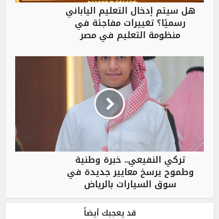
هل سيتم إدخال التعليم الياباني
رسميًا؟ تغييرات مفاجئة في
منظومة التعليم في مصر
تركي النفيعي.. خبرة وطنية
وطموح يرسخ معايير جديدة في
سوق السيارات بالرياض
قد يعجبك أيضاً