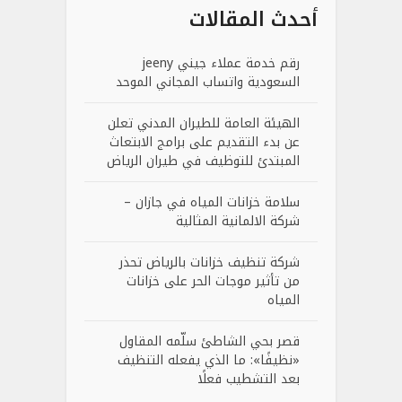
أحدث المقالات
رقم خدمة عملاء جيني jeeny
السعودية واتساب المجاني الموحد
الهيئة العامة للطيران المدني تعلن
عن بدء التقديم على برامج الابتعاث
المبتدئ للتوظيف في طيران الرياض
سلامة خزانات المياه في جازان –
شركة الالمانية المثالية
شركة تنظيف خزانات بالرياض تحذر
من تأثير موجات الحر على خزانات
المياه
قصر بحي الشاطئ سلّمه المقاول
«نظيفًا»: ما الذي يفعله التنظيف
بعد التشطيب فعلًا