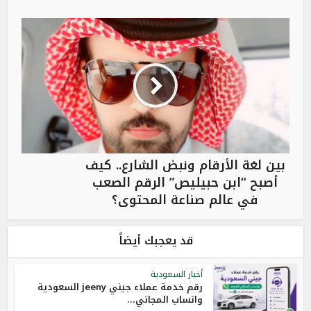
بين لغة الأرقام ونبض الشارع.. كيف
أصبح “ابن حبيليص” الرقم الصعب
في عالم صناعة المحتوى؟
قد يعجبك أيضاً
أخبار السعودية
رقم خدمة عملاء جيني jeeny السعودية
واتساب المجاني...