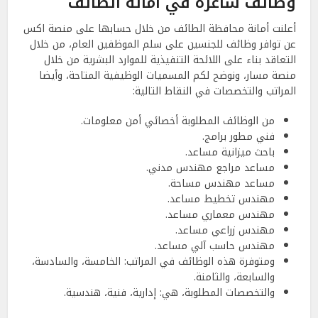
وظائف شاغرة في أمانة الطائف
أعلنت أمانة محافظة الطائف من خلال حسابها على منصة اكس
عن توافر وظائف للجنسين على سلم الموظفين العام، من خلال
التعاقد بناء على اللائحة التنفيذية للموارد البشرية من خلال
منصة مسار، ونوضح لكم المسميات الوظيفية المتاحة، وأيضا
المراتب والتخصصات في النقاط التالية:
من الوظائف المطلوبة أخصائي أمن معلومات.
فني مطور برامج.
باحث ميزانية مساعد.
مساعد مراجع مهندس مدني.
مساعد مهندس مساحة.
مهندس تخطيط مساعد.
مهندس معماري مساعد.
مهندس زراعي مساعد.
مهندس حاسب آلي مساعد.
ومتوفرة هذه الوظائف في المراتب: الخامسة، والسادسة،
والسابعة، والثامنة.
والتخصصات المطلوبة، هي: إدارية، فنية، هندسية.