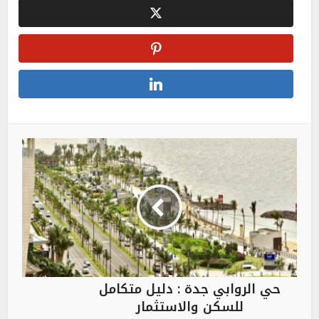
حي الروابي جدة : دليل متكامل
للسكن والاستثمار