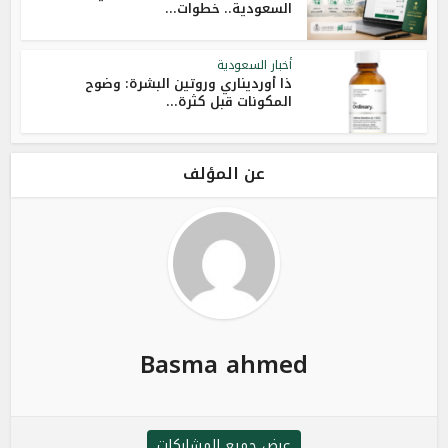
السعودية.. خطوات...
أخبار السعودية
ذا أورديناري وروتين البشرة: وضوح
المكونات قبل كثرة...
عن المؤلف
Basma ahmed
عرض جميع المشاركات