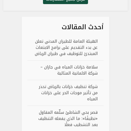
أحدث المقالات
الهيئة العامة للطيران المدني تعلن
عن بدء التقديم على برامج الابتعاث
المبتدئ للتوظيف في طيران الرياض
سلامة خزانات المياه في جازان –
شركة الالمانية المثالية
شركة تنظيف خزانات بالرياض تحذر
من تأثير موجات الحر على خزانات
المياه
قصر بحي الشاطئ سلّمه المقاول
«نظيفًا»: ما الذي يفعله التنظيف
بعد التشطيب فعلًا