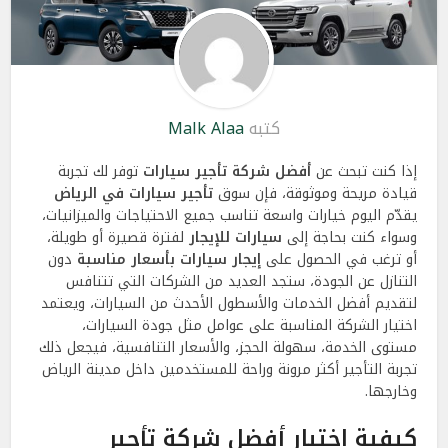
كتبه
Malk Alaa
إذا كنت تبحث عن
أفضل شركة تأجير سيارات
توفر لك تجربة
قيادة مريحة وموثوقة، فإن سوق
تأجير سيارات في الرياض
يقدّم اليوم خيارات واسعة تناسب جميع الاحتياجات والميزانيات،
وسواء كنت بحاجة إلى
سيارات للإيجار
لفترة قصيرة أو طويلة،
أو ترغب في الحصول على
إيجار سيارات بأسعار مناسبة
دون
التنازل عن الجودة، ستجد العديد من الشركات التي تتنافس
لتقديم أفضل الخدمات والأسطول الأحدث من السيارات، ويعتمد
اختيار الشركة المناسبة على عوامل مثل جودة السيارات،
مستوى الخدمة، سهولة الحجز، والأسعار التنافسية، فيجعل ذلك
تجربة التأجير أكثر مرونة وراحة للمستخدمين داخل مدينة الرياض
وخارجها.
كيفية اختيار أفضل شركة تأجير