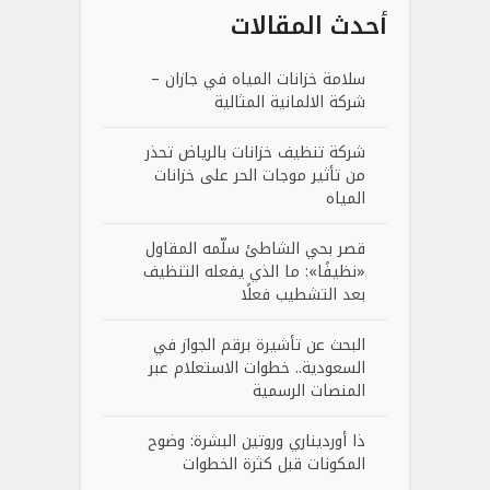
أحدث المقالات
سلامة خزانات المياه في جازان –
شركة الالمانية المثالية
شركة تنظيف خزانات بالرياض تحذر
من تأثير موجات الحر على خزانات
المياه
قصر بحي الشاطئ سلّمه المقاول
«نظيفًا»: ما الذي يفعله التنظيف
بعد التشطيب فعلًا
البحث عن تأشيرة برقم الجواز في
السعودية.. خطوات الاستعلام عبر
المنصات الرسمية
ذا أورديناري وروتين البشرة: وضوح
المكونات قبل كثرة الخطوات