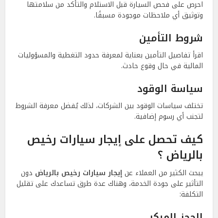
احرص على فحص السيارة قبل الاستلام والتأكد من سلامتها
وتوثيق أي ملاحظات موجودة مسبقًا.
شروط التأمين
اقرأ تفاصيل التأمين بعناية لمعرفة حدود التغطية والمسؤوليات
المالية في حال وقوع حادث.
سياسة الوقود
تختلف سياسات الوقود بين الشركات، لذلك يُفضل معرفة الشروط
لتجنب أي رسوم إضافية.
كيف تحصل على إيجار سيارات رخيص
بالرياض ؟
يبحث الكثير من العملاء عن
إيجار سيارات رخيص بالرياض
دون
التأثير على جودة الخدمة، وهناك عدة طرق تساعدك على تقليل
التكلفة:
الحجز المبكر