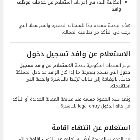
إمكانية البدء في إجراءات
استعلام عن خدمات موظف
وافد
هذه الخدمة مفيدة جدًا للمنشآت الصغيرة والمتوسطة التي
ترغب في التأكد من نظامية العمالة.
الاستعلام عن وافد تسجيل دخول
توفر المنصات الحكومية خدمة
الاستعلام عن وافد تسجيل
دخول
التي تسمح بمعرفة ما إذا كان الوافد قد دخل المملكة
حديثًا، بالإضافة إلى بيانات ترتبط بالتأشيرة والجهة التي
استقدمته.
وتُعد هذه الخطوة مهمة عند متابعة العمالة الجديدة أو التأكد
من حالة الدخول legal entry للتأشيرة.
استعلام عن انتهاء اقامة
من الخدمات المهمة أيضًا
استعلام عن انتهاء اقامة
والتي