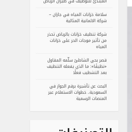
المبتدئ للتوظيف في طيران الرياض
سلامة خزانات المياه في جازان –
شركة الالمانية المثالية
شركة تنظيف خزانات بالرياض تحذر
من تأثير موجات الحر على خزانات
المياه
قصر بحي الشاطئ سلّمه المقاول
«نظيفًا»: ما الذي يفعله التنظيف
بعد التشطيب فعلًا
البحث عن تأشيرة برقم الجواز في
السعودية.. خطوات الاستعلام عبر
المنصات الرسمية