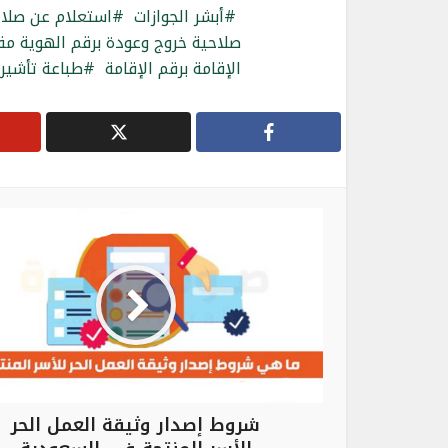
أبشر الجوازات
استعلام عن صلاحي
صلاحية خروج وعودة برقم الهوية مق
الإقامة برقم الإقامة
طباعة تأشير
شروط إصدار وثيقة العمل الحر