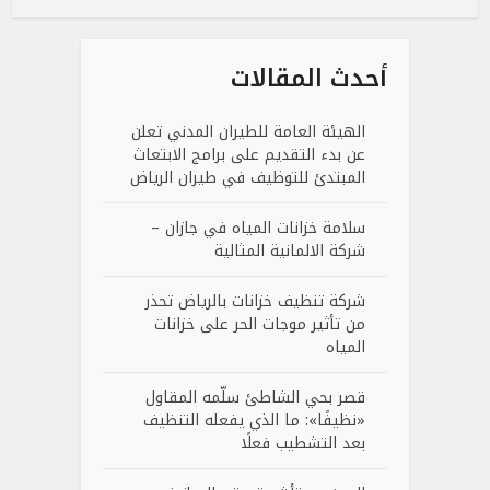
أحدث المقالات
الهيئة العامة للطيران المدني تعلن
عن بدء التقديم على برامج الابتعاث
المبتدئ للتوظيف في طيران الرياض
سلامة خزانات المياه في جازان –
شركة الالمانية المثالية
شركة تنظيف خزانات بالرياض تحذر
من تأثير موجات الحر على خزانات
المياه
قصر بحي الشاطئ سلّمه المقاول
«نظيفًا»: ما الذي يفعله التنظيف
بعد التشطيب فعلًا