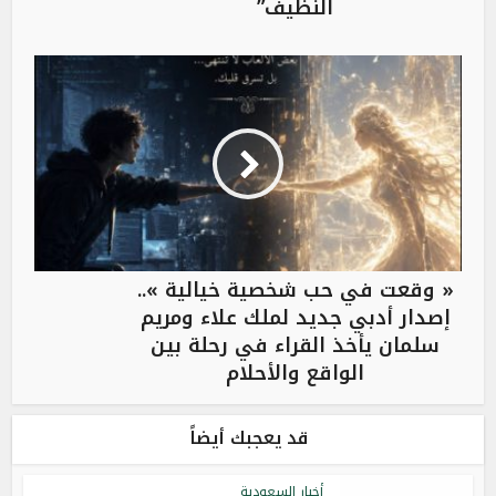
النظيف”
« وقعت في حب شخصية خيالية »..
إصدار أدبي جديد لملك علاء ومريم
سلمان يأخذ القراء في رحلة بين
الواقع والأحلام
قد يعجبك أيضاً
أخبار السعودية