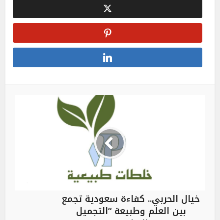
خيال الحربي.. كفاءة سعودية تجمع
بين العلم وطبيعة “التجميل