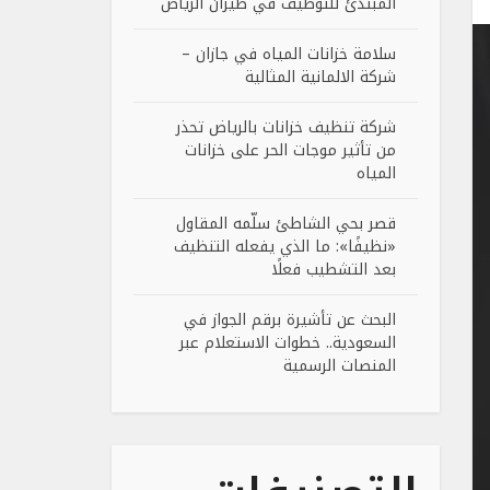
المبتدئ للتوظيف في طيران الرياض
سلامة خزانات المياه في جازان –
شركة الالمانية المثالية
شركة تنظيف خزانات بالرياض تحذر
من تأثير موجات الحر على خزانات
المياه
قصر بحي الشاطئ سلّمه المقاول
«نظيفًا»: ما الذي يفعله التنظيف
بعد التشطيب فعلًا
البحث عن تأشيرة برقم الجواز في
السعودية.. خطوات الاستعلام عبر
المنصات الرسمية