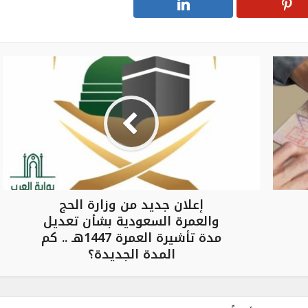
إعلان جديد من وزارة الحج
والعمرة السعودية بشأن تعديل
مدة تأشيرة العمرة 1447هـ .. كم
المدة الجديدة؟