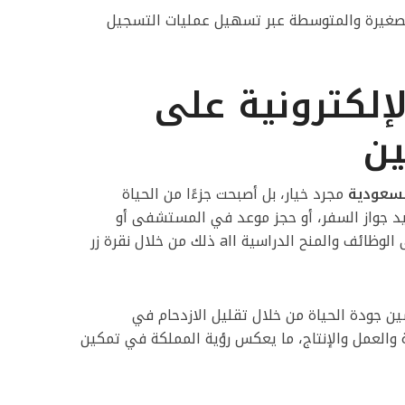
الصغيرة والمتوسطة عبر تسهيل عمليات التسجيل
لإلكترونية على
ين
لسعودية
مجرد خيار، بل أصبحت جزءًا من الحياة
يد جواز السفر، أو حجز موعد في المستشفى أو
سداد الفواتير، أو حتى التقديم على الوظائف والمنح الدراسية all ذلك من خلال نقرة زر
جودة الحياة من خلال تقليل الازدحام في
 والعمل والإنتاج، ما يعكس رؤية المملكة في تمكين