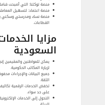
منصة توكلنا: التي أصبحت شاملة
منصة اعتماد: لتسهيل المعاملات 
منصة نسك ومدرستي وسكني وناج
القطاعات.
مزايا الخدمات
السعودية
يمكن للمواطنين والمقيمين إنج
لزيارة المكاتب الحكومية.
جميع البيانات والإجراءات محفوظ
الثقة.
تخفض الخدمات الرقمية تكاليف
على حد سواء.
التحول إلى الخدمات الإلكتروني
البيئة.