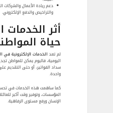
دعم ريادة الأعمال والشركات 
والتراخيص والدفع الإلكتروني.
أثر الخدمات ا
حياة المواطن
لم تعد
الخدمات الإلكترونية في ا
اليومية، فاليوم يمكن للمواطن تجد
واحدة.
كما ساهمت هذه الخدمات في تحسين 
المؤسسات، وتوفير وقت أكبر للعائلة
الإنسان ورفع مستوى الرفاهية.