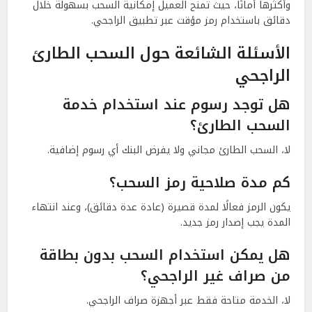
وأكثرها أمانًا، حيث تمنح العميل إمكانية السحب بسهولة خلال
دقائق باستخدام رمز مؤقت عبر تطبيق الراجحي.
الأسئلة الشائعة حول السحب الطارئ
الراجحي
هل توجد رسوم عند استخدام خدمة
السحب الطارئ؟
لا، السحب الطارئ مجاني ولا يفرض البنك أي رسوم إضافية.
كم مدة صلاحية رمز السحب؟
يكون الرمز فعالًا لمدة قصيرة (عادة عدة دقائق)، وعند انتهاء
المدة يجب إصدار رمز جديد.
هل يمكن استخدام السحب بدون بطاقة
من صراف غير الراجحي؟
لا، الخدمة متاحة فقط عبر أجهزة صراف الراجحي.