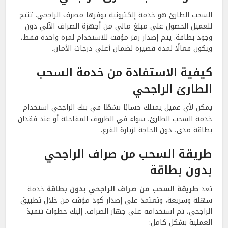
السحب الطارئ هو خدمة إلكترونية يوفرها مصرف الراجحي، تتيح
للعميل الحصول على مبلغ مالي من أجهزة الصراف الآلي دون
وجود بطاقة. يتم إصدار رمز مؤقت للاستخدام لمرة واحدة فقط،
ويكون فعالًا لمدة قصيرة لضمان أعلى درجات الأمان.
كيفية الاستفادة من خدمة السحب
الطارئ الراجحي
يمكن لأي عميل يمتلك حسابًا نشطًا في بنك الراجحي استخدام
خدمة السحب الطارئ، سواء في الظروف المفاجئة أو عند فقدان
بطاقة مدى، دون الحاجة لزيارة الفرع.
طريقة السحب من صراف الراجحي
بدون بطاقة
تعد
طريقة السحب من صراف الراجحي بدون بطاقة
خدمة
سهلة وسريعة، وتعتمد على إصدار كود مؤقت من خلال تطبيق
الراجحي، ثم استخدامه على جهاز الصراف. إليك خطوات تنفيذ
العملية بشكل كامل: