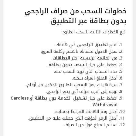
خطوات السحب من صراف الراجحي
بدون بطاقة عبر التطبيق
اتبع الخطوات التالية للسحب الطارئ:
افتح
تطبيق الراجحي
في هاتفك.
سجل الدخول لحسابك بالاسم وكلمة المرور.
من القائمة الرئيسية اختر
البطاقات
.
اضغط على خيار
السحب بدون بطاقة
.
حدد الحساب الذي تريد السحب منه.
أدخل المبلغ المراد سحبه.
سيظهر لك
رمز السحب الطارئ
المكون من أرقام.
توجه إلى أقرب صراف آلي يتبع الراجحي.
اضغط على خيار
تشغيل الخدمة دون بطاقة
أو
Cardless
.
Withdrawal
أدخل رقم الهاتف المرتبط بحسابك.
أدخل الرمز المؤقت الذي حصلت عليه من التطبيق.
استلم المبلغ فورًا من الصراف.