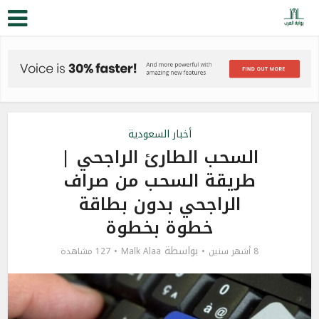
أخبار السعودية
السحب الطارئ الراجحي |
طريقة السحب من صراف
الراجحي بدون بطاقة
خطوة بخطوة
بواسطة
8 أشهر سنين
Malk Alaa
127 مشاهدة