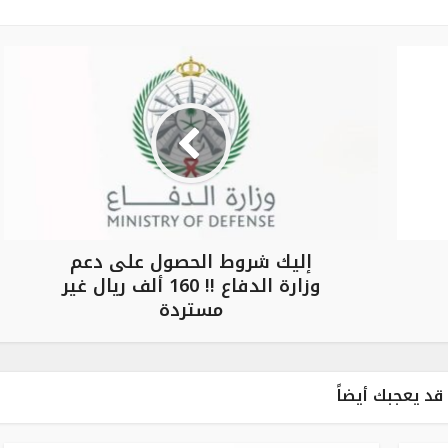
إليك شروط الحصول على دعم
وزارة الدفاع !! 160 ألف ريال غير
مستردة
قد يعجبك أيضاً