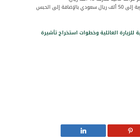
في المرة الثالثة قد تصل العقوبة إلى 50 ألف ريال سعودي بالإضافة إلى الحبس
 للزيارة العائلية وخطوات استخراج تأشيرة