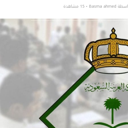
اسطة
Basma ahmed
15 مشاهدة