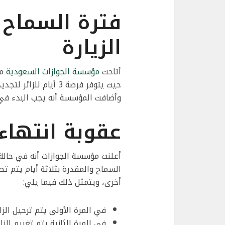
فترة السماح 
الزيارة
أتاحت
مؤسسة الجوازات السعودية
مه
حيث يتوفر فرصة 3 أيام
وأضافت المؤسسة أنه يجب البدء في إجرا
عقوبة انتهاء 
أعلنت مؤسسة الجوازات أنه في حالة 
السماح والمقدرة بثلاثة أيام يتم ت
أخرى، ويتمثل ذلك فيما يلي:
في المرة الأولى يتم ترحيل الزائ
في المرة الثانية يتم تغريم الزائر غرام