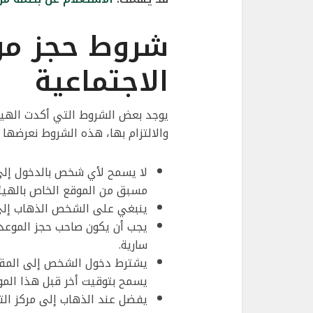
شروط حجز موع
الاجتماعية
يوجد بعض الشروط التي أكدت الهيئة 
والالتزام بها، هذه الشروط نعرضها ع
لا يسمح لأي شخص بالدخول إلى م
مسبق من الموقع الخاص بالهيئ
ينبغي على الشخص الذهاب إلى 
يجب أن يكون صاحب حجز الموعد 
سارية.
يشترط دخول الشخص إلى المقر 
يسمح بتوقيت أخر قبل هذا الموع
يفضل عند الذهاب إلى مركز الت