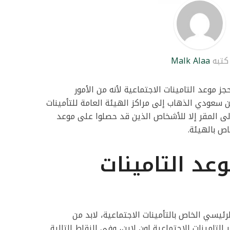
كتبه
Malk Alaa
موعد التامينات الاجتماعية لأنه من الأمور
طن سعودي الذهاب إلى مراكز الهيئة العامة للتأمينات
لى المقر إلا للأشخاص الذين قد حصلوا على موعد
ص بالهيئة.
عد التامينات
ئيسي الخاص بالتأمينات الاجتماعية، لابد من
تامينات الاجتماعية اون لاين، وفي النقاط التالية