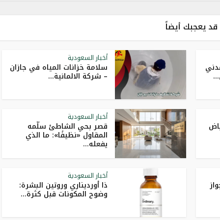
قد يعجبك أيضاً
أخبار السعودية
مدني
سلامة خزانات المياه في جازان
..
– شركة الالمانية...
أخبار السعودية
ياض
قصر بحي الشاطئ سلّمه
المقاول «نظيفًا»: ما الذي
يفعله...
أخبار السعودية
واز
ذا أورديناري وروتين البشرة:
وضوح المكونات قبل كثرة...