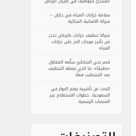
المبتدئ للتوظيف في طيران الرياض
سلامة خزانات المياه في جازان –
شركة الالمانية المثالية
شركة تنظيف خزانات بالرياض تحذر
من تأثير موجات الحر على خزانات
المياه
قصر بحي الشاطئ سلّمه المقاول
«نظيفًا»: ما الذي يفعله التنظيف
بعد التشطيب فعلًا
البحث عن تأشيرة برقم الجواز في
السعودية.. خطوات الاستعلام عبر
المنصات الرسمية