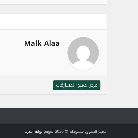
Malk Alaa
عرض جميع المشاركات
جميع الحقوق محفوظة © 2026 لموقع
بوابة العرب