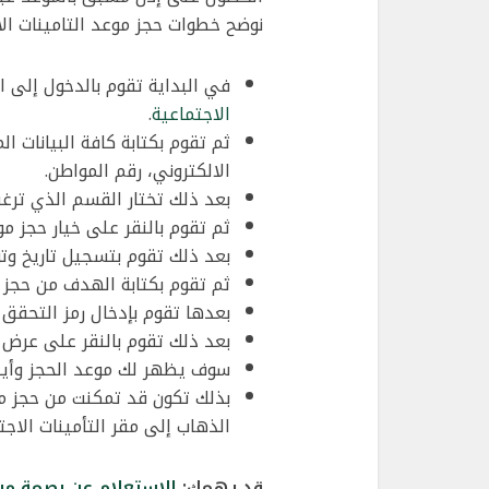
نوضح خطوات حجز موعد التامينات الا
في البداية تقوم بالدخول إلى 
الاجتماعية
.
ثم تقوم بكتابة كافة البيانات ال
الالكتروني، رقم المواطن.
بعد ذلك تختار القسم الذي ترغ
ثم تقوم بالنقر على خيار حجز مو
بعد ذلك تقوم بتسجيل تاريخ وت
ثم تقوم بكتابة الهدف من حجز ا
بعدها تقوم بإدخال رمز التحقق 
بعد ذلك تقوم بالنقر على عرض 
سوف يظهر لك موعد الحجز وأيضًا
بذلك تكون قد تمكنت من حجز م
الذهاب إلى مقر التأمينات الاج
قد يهمك:
الاستعلام عن بصمة مر