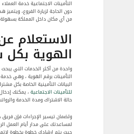
التأمينات الاجتماعية خدمة العملاء
دون الحاجة لزيارة الفروع، ويتميز هذ
من أي مكان داخل المملكة بسهولة على الرقم
الاستعلام عن 
الهوية بكل 
واحدة من أكثر الخدمات التي يبحث 
التأمينات برقم الهوية ، وهي خدمة
البيانات التأمينية الخاصة بكل مشتر
للتأمينات الاجتماعية
، يمكنك إدخال 
حالة الاشتراك ومدة الخدمة والروات
ولضمان تيسير الإجراءات فإن فريق خ
لمساعدتك على مدار أيام العمل الرس
حيث يتم إرشادك خطوة بخطوة لإتمام