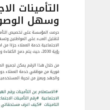
التأمينات الا
وسهل الوصو
حرصت المؤسسة على تخصيص التأمين
لتقليل العبء على المواطنين وتسهيل
الاجتماعية خدمة العملاء جزءًا من 
رؤية 2030، حيث يتم دمج الكفاءة والسرعة والجودة في تقديم الخدمة.
من خلال هذا الرقم يمكن لجميع الم
فورية من موظفي خدمة العملاء دون ال
والجهد ويعزز من تجربة المستخدمين
الاستعلام عن التأمينات برقم الهو
الاجتماعية
رقم التأمينات الاجتما
التامينات
كيف اعرف مستحقاتي في