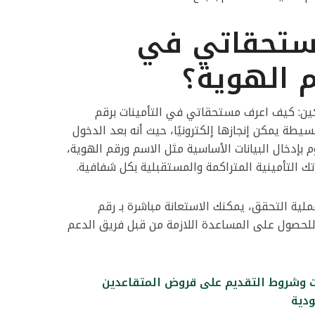
ستحقاتي في
م الهوية؟
ركين: كيف اعرف مستحقاتي في التأمينات برقم
يطة يمكن إنجازها إلكترونيًا، حيث أنه بعد الدخول
م بإدخال البيانات الأساسية مثل الاسم ورقم الهوية،
التأمينية المتراكمة والمستقبلية بكل شفافية.
لية التحقق، يمكنك الاستعانة مباشرة بـ رقم
 للحصول على المساعدة اللازمة من قبل فريق الدعم
وشروط التقديم على قروض المتقاعدين
دية