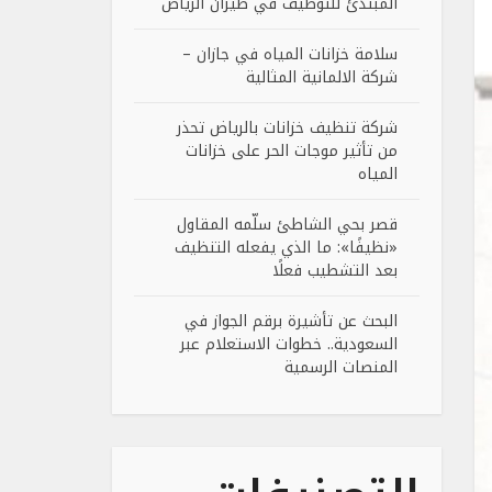
المبتدئ للتوظيف في طيران الرياض
سلامة خزانات المياه في جازان –
شركة الالمانية المثالية
شركة تنظيف خزانات بالرياض تحذر
من تأثير موجات الحر على خزانات
المياه
قصر بحي الشاطئ سلّمه المقاول
«نظيفًا»: ما الذي يفعله التنظيف
بعد التشطيب فعلًا
البحث عن تأشيرة برقم الجواز في
السعودية.. خطوات الاستعلام عبر
المنصات الرسمية