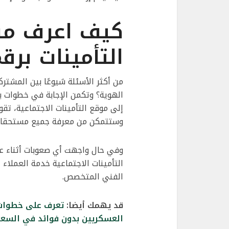
كيف اعرف م
التأمينات برق
من أكثر الأسئلة شيوعًا بين المشت
الهوية؟ وتكمن الإجابة في خطوات بس
إلى موقع التأمينات الاجتماعية، تقو
وستتمكن من معرفة جميع مستحقاتك 
وفي حال واجهت أي صعوبات أثناء عم
التأمينات الاجتماعية خدمة العملاء
الفني المتخصص.
قد يهمك أيضا:
تعرف على خطوات 
العسكريين بدون فوائد في السعو