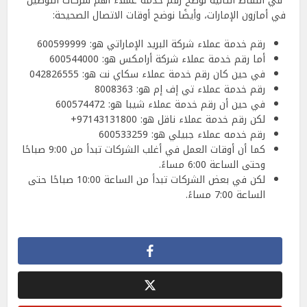
في النقاط التالية نوضح رقم خدمه عملاء أهم شركات التوصيل
في أمازون الإمارات، وأيضًا نوضح أوقات الاتصال الصحيحة:
رقم خدمة عملاء شركة البريد الإماراتي هو: 600599999
أما رقم خدمة عملاء شركة أرامكس هو: 600544000
في حين كان رقم خدمة عملاء سكاي نت هو: 042826555
رقم خدمة عملاء تي إف إم هو: 8008363
في حين أن رقم خدمة عملاء شيبا هو: 600574472
لكن رقم خدمة عملاء ناقل هو: 97143131800+
رقم خدمه عملاء جبيلي هو: 600533259
كما أن أوقات العمل في أغلب الشركات تبدأ من 9:00 صباحًا
وحتى الساعة 6:00 مساءً.
لكن في بعض الشركات تبدأ من الساعة 10:00 صباحًا حتى
الساعة 7:00 مساءً.