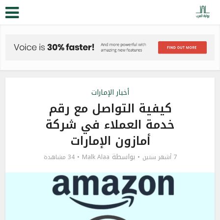
أخبار الإمارات
كيفية التواصل مع رقم
خدمة العملاء في شركة
أمازون الإمارات
بواسطة
7 أشهر سنين
Malk Alaa
34 مشاهدة