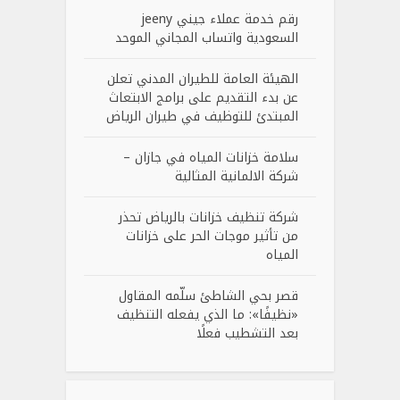
رقم خدمة عملاء جيني jeeny
السعودية واتساب المجاني الموحد
الهيئة العامة للطيران المدني تعلن
عن بدء التقديم على برامج الابتعاث
المبتدئ للتوظيف في طيران الرياض
سلامة خزانات المياه في جازان –
شركة الالمانية المثالية
شركة تنظيف خزانات بالرياض تحذر
من تأثير موجات الحر على خزانات
المياه
قصر بحي الشاطئ سلّمه المقاول
«نظيفًا»: ما الذي يفعله التنظيف
بعد التشطيب فعلًا