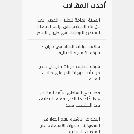
أحدث المقالات
الهيئة العامة للطيران المدني تعلن
عن بدء التقديم على برامج الابتعاث
المبتدئ للتوظيف في طيران الرياض
سلامة خزانات المياه في جازان –
شركة الالمانية المثالية
شركة تنظيف خزانات بالرياض تحذر
من تأثير موجات الحر على خزانات
المياه
قصر بحي الشاطئ سلّمه المقاول
«نظيفًا»: ما الذي يفعله التنظيف
بعد التشطيب فعلًا
البحث عن تأشيرة برقم الجواز في
السعودية.. خطوات الاستعلام عبر
المنصات الرسمية