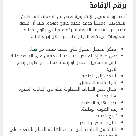
برقم الإقامة
أتاحت بوابة مقيم الإلكترونية بعض من الخدمات للمواطنين
السعوديين ومنها خدمة مقيم خروج وعودة، حيث أن منصة
مقيم من المنصات التابعة لشركة علم التي تقوم بحماية
المعلومات، ويمكنك القيام بذلك من خلال إتباع التالي:
يمكن تسجيل الدخول على منصة مقيم من
هنا
.
وفي حالة إذا لم يكن لديك حساب مفعل على المنصة عليك
بالقيام بتسجيل الدخول أو إنشاء حساب، عن طريق إتباع
الآتي:
الدخول إلى المنصة.
إختيار كلمة التسجيل.
إدخال بعض البيانات المطلوبة منك في الخانات المقررة
لها، ومنها:
نوع الهوية الوطنية.
رقم الهوية الوطنية.
تاريخ الميلاد.
التاريخ الخاص بالسفر.
التأكد من البيانات التي تم إدخالها ثم القيام بالضغط على