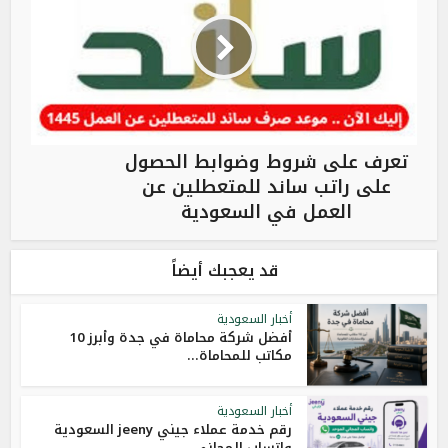
تعرف على شروط وضوابط الحصول
على راتب ساند للمتعطلين عن
العمل في السعودية
قد يعجبك أيضاً
أخبار السعودية
أفضل شركة محاماة في جدة وأبرز 10
مكاتب للمحاماة...
أخبار السعودية
رقم خدمة عملاء جيني jeeny السعودية
واتساب المجاني...