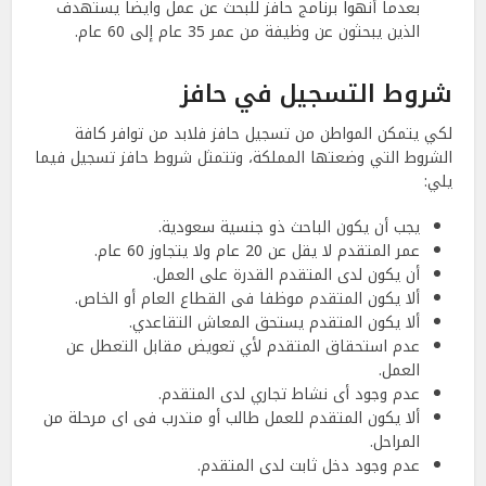
بعدما أنهوا برنامج حافز للبحث عن عمل وايضا يستهدف
الذين يبحثون عن وظيفة من عمر 35 عام إلى 60 عام.
شروط التسجيل في حافز
لكي يتمكن المواطن من تسجيل حافز فلابد من توافر كافة
الشروط التي وضعتها المملكة، وتتمثل شروط حافز تسجيل فيما
يلي:
يجب أن يكون الباحث ذو جنسية سعودية.
عمر المتقدم لا يقل عن 20 عام ولا يتجاوز 60 عام.
أن يكون لدى المتقدم القدرة على العمل.
ألا يكون المتقدم موظفا فى القطاع العام أو الخاص.
ألا يكون المتقدم يستحق المعاش التقاعدي.
عدم استحقاق المتقدم لأي تعويض مقابل التعطل عن
العمل.
عدم وجود أى نشاط تجاري لدى المتقدم.
ألا يكون المتقدم للعمل طالب أو متدرب فى اى مرحلة من
المراحل.
عدم وجود دخل ثابت لدى المتقدم.