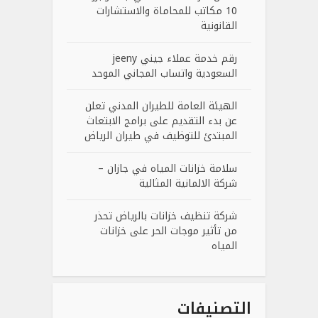
10 مكاتب للمحاماة والاستشارات
القانونية
رقم خدمة عملاء جيني jeeny
السعودية واتساب المجاني الموحد
الهيئة العامة للطيران المدني تعلن
عن بدء التقديم على برامج الابتعاث
المبتدئ للتوظيف في طيران الرياض
سلامة خزانات المياه في جازان –
شركة الالمانية المثالية
شركة تنظيف خزانات بالرياض تحذر
من تأثير موجات الحر على خزانات
المياه
التصنيفات