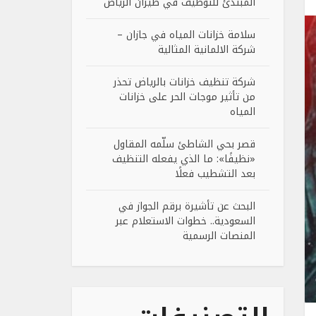
المبتدئ للتوظيف في طيران الرياض
سلامة خزانات المياه في جازان –
شركة الالمانية المثالية
شركة تنظيف خزانات بالرياض تحذر
من تأثير موجات الحر على خزانات
المياه
قصر بحي الشاطئ سلّمه المقاول
«نظيفًا»: ما الذي يفعله التنظيف
بعد التشطيب فعلًا
البحث عن تأشيرة برقم الجواز في
السعودية.. خطوات الاستعلام عبر
المنصات الرسمية