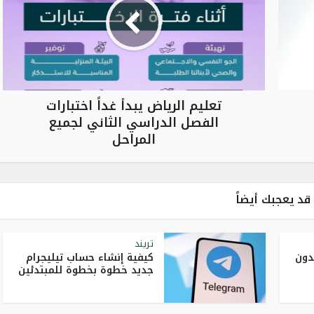
تعليم الرياض يبدأ غداً اختبارات
الفصل الدراسي الثاني لجميع
المراحل
قد يعجبك أيضاً
تريند
دون
كيفية إنشاء حساب تيليجرام
جديد خطوة بخطوة للمبتدئين