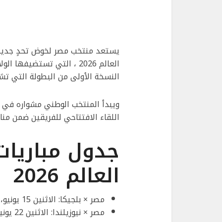
يستعد منتخب مصر لخوض تحدٍ جديد
العالم 2026 ، التي تستضيف
النسخة الأولى من البطولة التي تشهد مشار
ويبدأ المنتخب الوطني مشواره في
اللقاء الافتتاحي للفريقين ضمن منافسا
جدول مباريا
العالم 2026
مصر × بلجيكا: الاثنين 15 يونيو، الساعة 10:00 مساءً بتوقيت القاهرة.
مصر × نيوزيلندا: الاثنين 22 يونيو، الساعة 4:00 صباحًا بتوقيت القاهرة.