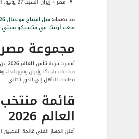
مصر × إيران: السبت 27 يونيو، الساعة 6:00 صباحًا بتوقيت القاهرة.
قد يهمك:
ملعب أزتيكا في مكسيكو سيتي
مجموعة مصر 
أسفرت قرعة
كأس العالم 2026
عن و
منتخبات بلجيكا وإيران ونيوزيلندا
بطاقات التأهل إلى الدور التالي.
قائمة منتخب
العالم 2026
أعلن الجهاز الفني قائمة اللاعبين