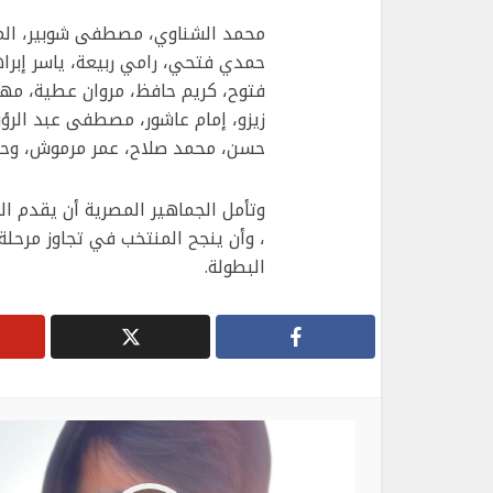
محمد الشناوي، مصطفى شوبير، الم
حمدي فتحي، رامي ربيعة، ياسر إبرا
فتوح، كريم حافظ، مروان عطية، مهن
زيزو، إمام عاشور، مصطفى عبد الرؤو
حسن، محمد صلاح، عمر مرموش، وحمز
وتأمل الجماهير المصرية أن يقدم الف
، وأن ينجح المنتخب في تجاوز مرحلة 
البطولة.