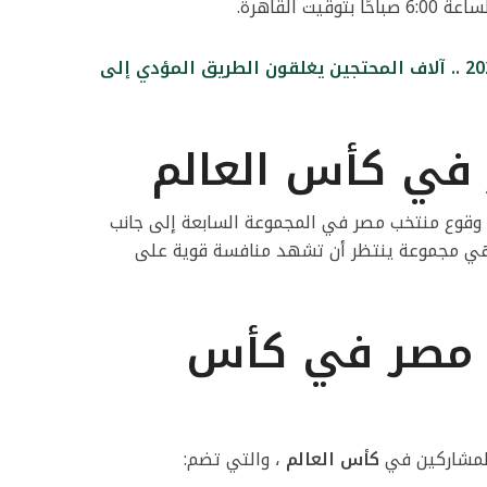
قبل افتتاح مونديال 2026 .. آلاف المحتجين يغلقون الطريق المؤدي إلى
في كأس العالم
قوع منتخب مصر في المجموعة السابعة إلى جانب
، وهي مجموعة ينتظر أن تشهد منافسة قوية على
 مصر في كأس
 المشاركين في
كأس العالم
، والتي تضم: