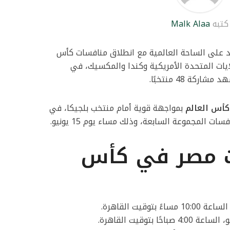
كتبه
Malk Alaa
 على الساحة العالمية مع انطلاق منافسات كأس
ها الولايات المتحدة الأمريكية وكندا والمكسيك، في
كة 48 منتخبًا.
كأس العالم
بمواجهة قوية أمام منتخب بلجيكا، في
ت المجموعة السابعة، وذلك مساء يوم 15 يونيو.
ت مصر في كأس