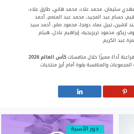
هدي سليمان، محمد علاء، محمد هاني، طارق علاء،
هيم، حسام عبد المجيد، محمد عبد المنعم، أحمد
د لاشين، نبيل عماد دونجا، محمود صابر، أحمد سيد
ف زيكو، محمود تريزيجيه، إبراهيم عادل، هيثم
ة عبد الكريم.
راعنة أداءً مميزًا خلال منافسات
كأس العالم 2026
المجموعات والمنافسة بقوة أمام أبرز منتخبات