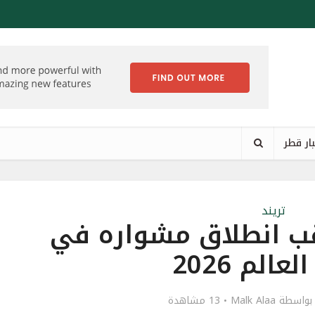
ار قطر
تريند
ب انطلاق مشواره في
الم 2026
بواسطة
Malk Alaa
13 مشاهدة