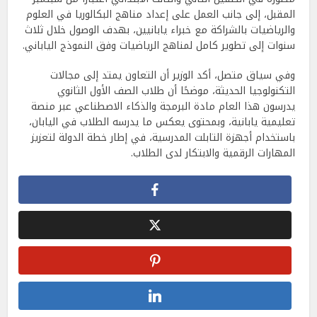
المقبل، إلى جانب العمل على إعداد مناهج البكالوريا في العلوم
والرياضيات بالشراكة مع خبراء يابانيين، بهدف الوصول خلال ثلاث
سنوات إلى تطوير كامل لمناهج الرياضيات وفق النموذج الياباني.
وفي سياق متصل، أكد الوزير أن التعاون يمتد إلى مجالات
التكنولوجيا الحديثة، موضحًا أن طلاب الصف الأول الثانوي
يدرسون هذا العام مادة البرمجة والذكاء الاصطناعي عبر منصة
تعليمية يابانية، وبمحتوى يعكس ما يدرسه الطلاب في اليابان،
باستخدام أجهزة التابلت المدرسية، في إطار خطة الدولة لتعزيز
المهارات الرقمية والابتكار لدى الطلاب.