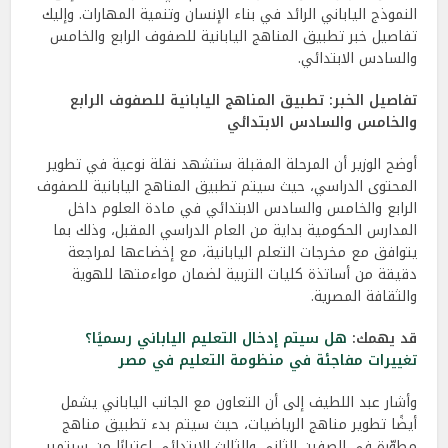
النموذج الياباني الرائد في بناء الإنسان وتنمية المهارات. وإليك
تفاصيل خبر تطبيق المناهج اليابانية للصفوف الرابع والخامس
والسادس الابتدائي.
تفاصيل الخبر: تطبيق المناهج اليابانية للصفوف الرابع
والخامس والسادس الابتدائي
أوضح الوزير أن المرحلة المقبلة ستشهد نقلة نوعية في تطوير
المحتوى الدراسي، حيث سيتم تطبيق المناهج اليابانية للصفوف
الرابع والخامس والسادس الابتدائي في مادة العلوم داخل
المدارس الحكومية بداية من العام الدراسي المقبل، وذلك بما
يتوافق مع مخرجات التعلم اليابانية، مع إخضاعها لمراجعة
دقيقة من أساتذة كليات التربية لضمان مواءمتها للهوية
والثقافة المصرية.
قد يهمك:
هل سيتم إدخال التعليم الياباني رسميًا؟
تغييرات مفاجئة في منظومة التعليم في مصر
وأشار عبد اللطيف إلى أن التعاون مع الجانب الياباني يشمل
أيضًا تطوير مناهج الرياضيات، حيث سيتم بدء تطبيق مناهج
مطوّرة في الصفين الثاني والثالث الابتدائي اعتبارًا من سبتمبر