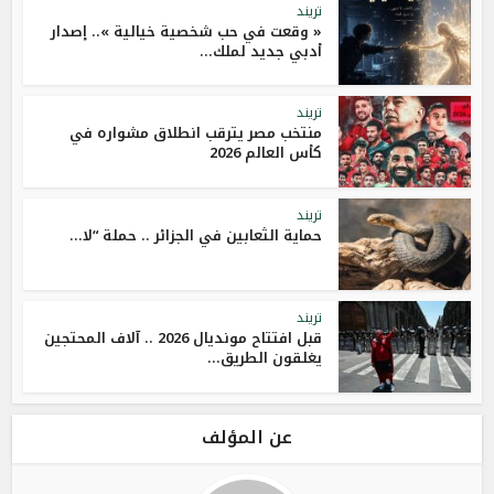
تريند
« وقعت في حب شخصية خيالية ».. إصدار
أدبي جديد لملك...
تريند
منتخب مصر يترقب انطلاق مشواره في
كأس العالم 2026
تريند
حماية الثعابين في الجزائر .. حملة “لا...
تريند
قبل افتتاح مونديال 2026 .. آلاف المحتجين
يغلقون الطريق...
عن المؤلف