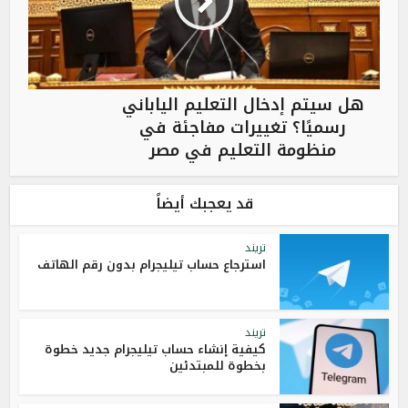
هل سيتم إدخال التعليم الياباني
رسميًا؟ تغييرات مفاجئة في
منظومة التعليم في مصر
قد يعجبك أيضاً
تريند
استرجاع حساب تيليجرام بدون رقم الهاتف
تريند
كيفية إنشاء حساب تيليجرام جديد خطوة
بخطوة للمبتدئين