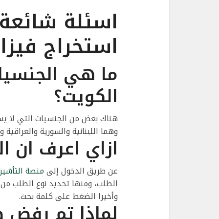
اسئلة شائعة
استخراج فيزا
ما هي الجنسيا
الكويت؟
هناك بعض من الجنسيات التي لا يسم
وهما اللبنانية والسورية والعراقية وا
ازاي اعرف ان ا
عن طريق الدخول إلى
منصة التأشيرا
الطلب، ومنها تحديد نوع الطلب من خل
وأخيرا الضغط على كلمة بحث.
لماذا تم رفض 