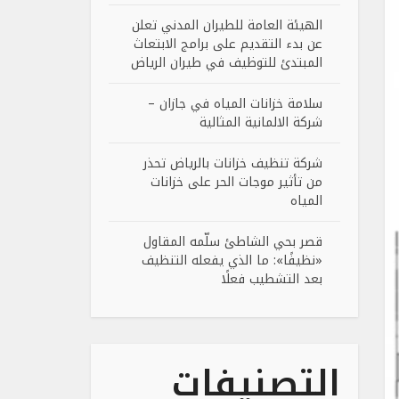
الهيئة العامة للطيران المدني تعلن
عن بدء التقديم على برامج الابتعاث
المبتدئ للتوظيف في طيران الرياض
سلامة خزانات المياه في جازان –
شركة الالمانية المثالية
شركة تنظيف خزانات بالرياض تحذر
من تأثير موجات الحر على خزانات
المياه
قصر بحي الشاطئ سلّمه المقاول
«نظيفًا»: ما الذي يفعله التنظيف
بعد التشطيب فعلًا
التصنيفات