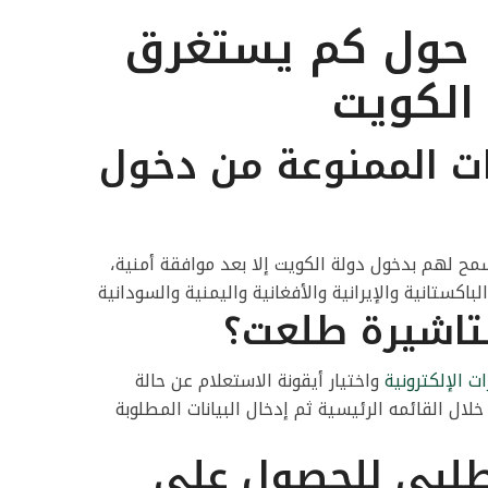
 حول كم يستغرق
 الكويت
ت الممنوعة من دخول
ح لهم بدخول دولة الكويت إلا بعد موافقة أمنية،
لباكستانية والإيرانية والأفغانية واليمنية والسودانية
لتاشيرة طلعت؟
ت الإلكترونية
واختيار أيقونة الاستعلام عن حالة
ال القائمه الرئيسية ثم إدخال البيانات المطلوبة
طلبي للحصول على