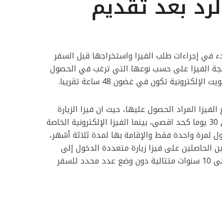
رد بعد تقديم
دء في إجراءات طلب الفيزا واستخراجها قبل السفر
لجة الفيزا على حسب نوعها التي ترغب في الحصول
لكترونية تكون في غضون 48 ساعة تقريبا.
الفيزا المراد الحصول عليها، حيث ان فيزا الزيارة
للمسافرين تمنح فترة بقاء تصل إلى 30 يوما كحد اقصى، بينما الفيزا الإلكترونية الخاصة
ل لمرة واحدة فقط والإقامة بها لمدة ثلاثة أشهر،
ن الحاصلين على فيزا زيارة متعددة الدخول إلى
دولة الكويت تكون صلاحيتها تصل إلى 10 سنوات متتالية دون وضع عدد محدد للسفر