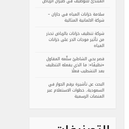
المبتدئ للتوظيف في طيران الرياض
سلامة خزانات المياه في جازان –
شركة الالمانية المثالية
شركة تنظيف خزانات بالرياض تحذر
من تأثير موجات الحر على خزانات
المياه
قصر بحي الشاطئ سلّمه المقاول
«نظيفًا»: ما الذي يفعله التنظيف
بعد التشطيب فعلًا
البحث عن تأشيرة برقم الجواز في
السعودية.. خطوات الاستعلام عبر
المنصات الرسمية