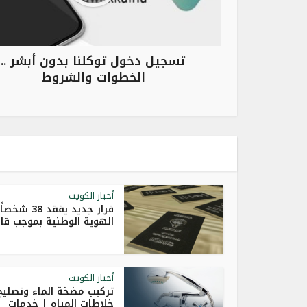
تسجيل دخول توكلنا بدون أبشر ..
الخطوات والشروط
أخبار الكويت
قرار جديد يفقد 38 شخصاً
الهوية الوطنية بموجب قانو
أخبار الكويت
تركيب مضخة الماء وتصليح
خلاطات المياه | خدمات