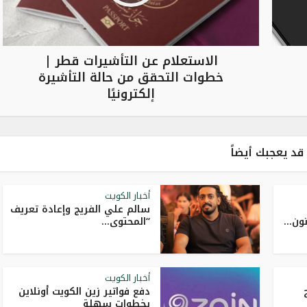
الاستعلام عن التأشيرات قطر |
خطوات التحقق من حالة التأشيرة
إلكترونيًا
قد يعجبك أيضاً
أخبار الكويت
سالم علي الفريج وإعادة تعريف
ن...
“المحتوى...
أخبار الكويت
دفع فواتير زين الكويت أونلاين
بخطوات سهلة