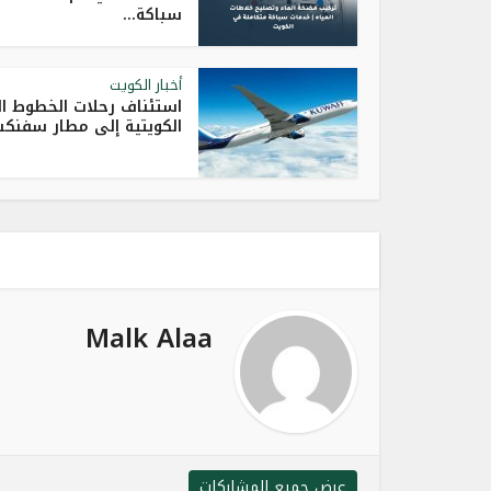
سباكة...
أخبار الكويت
استئناف رحلات الخطوط ال
الكويتية إلى مطار سفنك
Malk Alaa
عرض جميع المشاركات