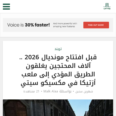
تريند
قبل افتتاح مونديال 2026 ..
آلاف المحتجين يغلقون
الطريق المؤدي إلى ملعب
أزتيكا في مكسيكو سيتي
بواسطة
شهرين سنين
Malk Alaa
21 مشاهدة