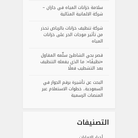
سلامة خزانات المياه في جازان –
شركة الالمانية المثالية
شركة تنظيف خزانات بالرياض تحذر
من تأثير موجات الحر على خزانات
المياه
قصر بحي الشاطئ سلّمه المقاول
«نظيفًا»: ما الذي يفعله التنظيف
بعد التشطيب فعلًا
البحث عن تأشيرة برقم الجواز في
السعودية.. خطوات الاستعلام عبر
المنصات الرسمية
التصنيفات
أخبار الإمارات