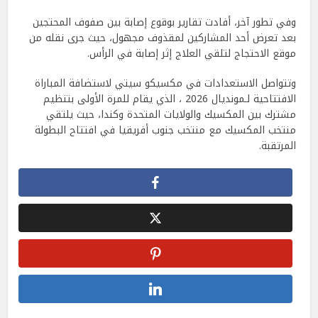
وفي تطور آخر، أفادت تقارير بوقوع إصابة بين صفوف المحتجين
بعد تعرض أحد المشاركين لمقذوف مجهول، حيث جرى نقله من
موقع الاحتجاج لتلقي العلاج إثر إصابة في الرأس.
وتتواصل الاستعدادات في مكسيكو سيتي لاستضافة المباراة
الافتتاحية لـمونديال 2026 ، الذي يقام للمرة الأولى بتنظيم
مشترك بين المكسيك والولايات المتحدة وكندا، حيث يلتقي
منتخب المكسيك مع منتخب جنوب أفريقيا في افتتاح البطولة
المرتقبة.