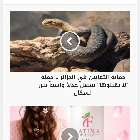
حماية الثعابين في الجزائر .. حملة
“لا تقتلوها” تشعل جدلاً واسعاً بين
السكان