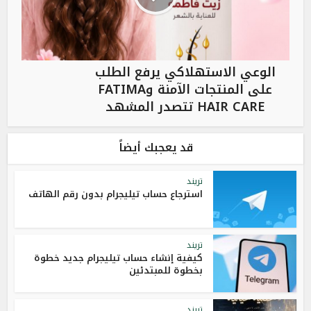
الوعي الاستهلاكي يرفع الطلب
على المنتجات الآمنة وFATIMA
HAIR CARE تتصدر المشهد
قد يعجبك أيضاً
تريند
استرجاع حساب تيليجرام بدون رقم الهاتف
تريند
كيفية إنشاء حساب تيليجرام جديد خطوة
بخطوة للمبتدئين
تريند