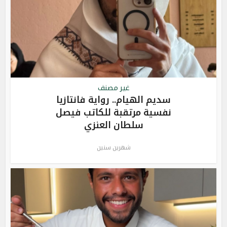
غير مصنف
سديم الهيام.. رواية فانتازيا
نفسية مرتقبة للكاتب فيصل
سلطان العنزي
شهرين سنين