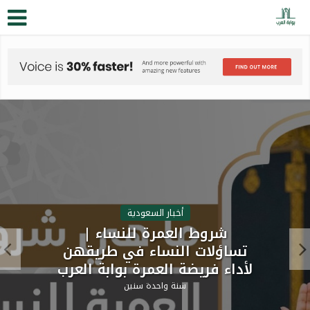
أخبار السعودية
شروط العمرة للنساء |
تساؤلات النساء في طريقهن
لأداء فريضة العمرة بوابة العرب
سنة واحدة سنين