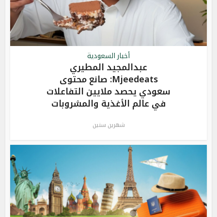
أخبار السعودية
عبدالمجيد المطيري
Mjeedeats: صانع محتوى
سعودي يحصد ملايين التفاعلات
في عالم الأغذية والمشروبات
شهرين سنين