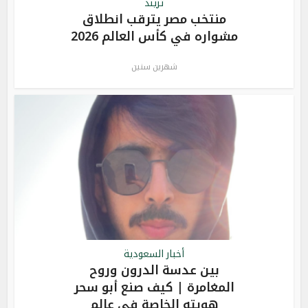
تريند
منتخب مصر يترقب انطلاق
مشواره في كأس العالم 2026
شهرين سنين
أخبار السعودية
بين عدسة الدرون وروح
المغامرة | كيف صنع أبو سحر
هويته الخاصة في عالم