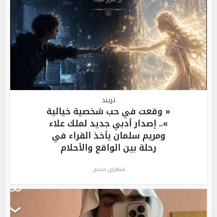
تريند
« وقعت في حب شخصية خيالية
».. إصدار أدبي جديد لملك علاء
ومريم سلمان يأخذ القراء في
رحلة بين الواقع والأحلام
شهرين سنين