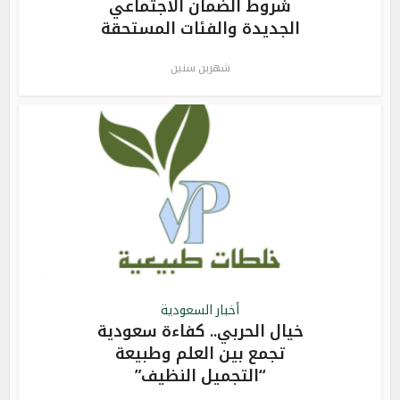
شروط الضمان الاجتماعي
الجديدة والفئات المستحقة
شهرين سنين
أخبار السعودية
خيال الحربي.. كفاءة سعودية
تجمع بين العلم وطبيعة
“التجميل النظيف”